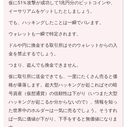
仮に51％攻撃が成功して1兆円分のビットコインや、
イーサリアムをゲットしたとしましょう。
でも、ハッキングしたことは一瞬でバレます。
ウォレットも一瞬で特定されます。
ドルや円に換金する取引所はそのウォレットからの入
金を禁止するでしょう。
つまり、盗んでも換金できません。
仮に取引所に送金できても、一度にたくさん売ると価
格が暴落します。超大型ハッキングが起こればその暗
号資産（仮想通貨）の信頼性は下がり（いつまた大型
ハッキングが起こるか分からないので）、情報を知っ
た世界中のホルダーは一気に売るでしょう。そうすれ
ば一気に価値が下がり、下手をすると無価値になりま