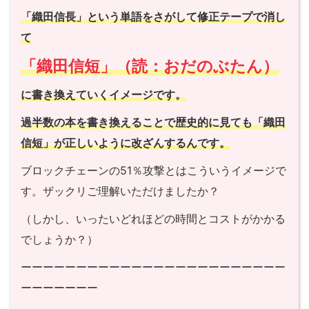
「織田信長」という単語をさがして修正テープで消し
て
「織田信短」（読：おだのぶたん）
に書き換えていくイメージです。
過半数の本を書き換えることで歴史的に見ても「織田
信短」が正しいように改ざんするんです。
ブロックチェーンの51％攻撃とはこういうイメージで
す。ザックリご理解いただけましたか？
（しかし、いったいどれほどの時間とコストがかかる
でしょうか？）
ーーーーーーーーーーーーーーーーーーーーーーーー
ーーーーーーー