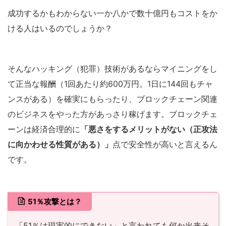
成功するかもわからない一か八かで数十億円もコストをか
ける人はいるのでしょうか？
そんなハッキング（犯罪）技術があるならマイニングをし
て正当な報酬（1回あたり約600万円。1日に144回もチャ
ンスがある）を確実にもらったり、ブロックチェーン関連
のビジネスをやった方があっさり稼げます。ブロックチェ
ーンは経済合理的に
「悪さをするメリットがない（正攻法
に向かわせる性質がある）」
点で安全性が高いと言えるん
です。
51％攻撃とは？
「51％は現実的にできない」と言われても何か出来そ