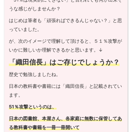
うな感じがしませんか？
はじめは筆者も「頑張ればできるんじゃない？」と思
っていました。
が、次のイメージで理解して頂けると、５１％攻撃が
いかに難しいか理解できるかと思います。↓
「織田信長」はご存じでしょうか？
歴史で勉強しましたね。
日本の教科書や書籍には「織田信長」と記載されてい
ます。
51％攻撃というのは、
日本の図書館、本屋さん、各家庭に無数に保管してあ
る教科書や書籍を一冊一冊開いて