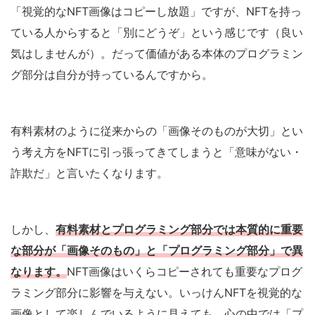
「視覚的なNFT画像はコピーし放題」ですが、NFTを持っ
ている人からすると「別にどうぞ」という感じです（良い
気はしませんが）。だって価値がある本体のプログラミン
グ部分は自分が持っているんですから。
有料素材のように従来からの「画像そのものが大切」とい
う考え方をNFTに引っ張ってきてしまうと「意味がない・
詐欺だ」と言いたくなります。
しかし、
有料素材とプログラミング部分では本質的に重要
な部分が「画像
そのもの
」と「プログラミング部分」で異
なります。
NFT画像はいくらコピーされても重要なプログ
ラミング部分に影響を与えない。いっけんNFTを視覚的な
画像として楽しんでいるように見えても、心の中では「プ