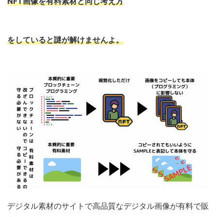
NFT画像を
有料素材
と同じ考え方
をしていると謎が解けませんよ。
デジタル素材のサイトで高品質なデジタル画像が有料で販