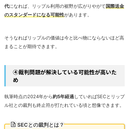
代
になれば、リップル利用の裾野が広がりやがて
国際送金
のスタンダードになる可能性
があります。
そうなればリップルの価値は今と比べ物にならないほど高
まることが期待できます。
④裁判問題が解決している可能性が高いた
め
執筆時点の2024年から
約5年経過
していればSECとリップ
ル社との裁判も終止符が打たれている頃と想像できます。
SECとの裁判とは？