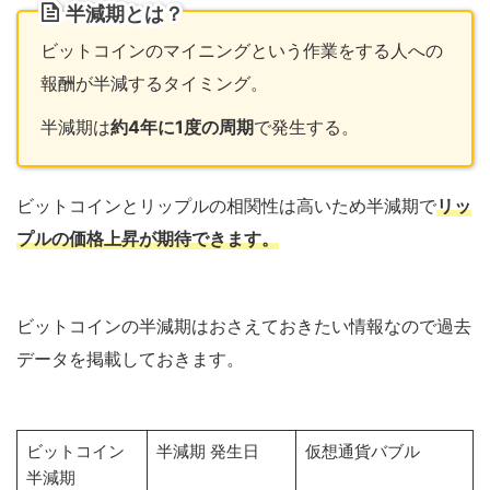
半減期とは？
ビットコインのマイニングという作業をする人への
報酬が半減するタイミング。
半減期は
約4年に1度の周期
で発生する。
ビットコインとリップルの相関性は高いため半減期で
リッ
プルの価格上昇が期待できます。
ビットコインの半減期はおさえておきたい情報なので過去
データを掲載しておきます。
ビットコイン
半減期 発生日
仮想通貨バブル
半減期