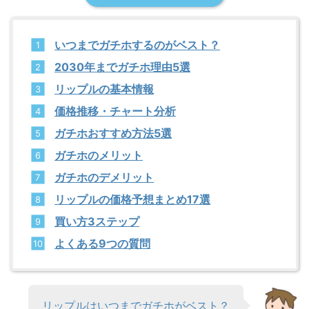
いつまでガチホするのがベスト？
2030年までガチホ理由5選
リップルの基本情報
価格推移・チャート分析
ガチホおすすめ方法5選
ガチホのメリット
ガチホのデメリット
リップルの価格予想まとめ17選
買い方3ステップ
よくある9つの質問
リップルはいつまでガチホがベスト？