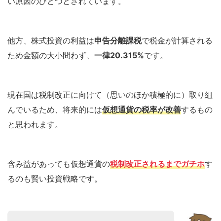
い原因のひとつとされています。
他方、株式投資の利益は
申告分離課税
で税金が計算される
ため金額の大小問わず、
一律20.315%
です。
現在国は税制改正に向けて（思いのほか積極的に）取り組
んでいるため、将来的には
仮想通貨の税率が改善
するもの
と思われます。
含み益があっても仮想通貨の
税制改正されるまでガチホ
す
るのも賢い投資戦略です。