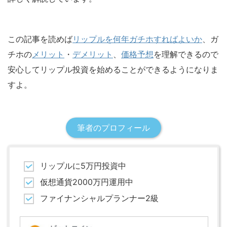
この記事を読めば
リップルを何年ガチホすればよいか
、ガ
チホの
メリット
・
デメリット
、
価格予想
を理解できるので
安心してリップル投資を始めることができるようになりま
すよ。
筆者のプロフィール
リップルに5万円投資中
仮想通貨2000万円運用中
ファイナンシャルプランナー2級