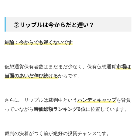
②リップルは今からだと遅い？
結論：今からでも遅くないです
仮想通貨保有者数はまだまだ少なく、保有仮想通貨
市場は
当面のあいだ伸び続ける
からです。
さらに、リップルは裁判中という
ハンディキャップ
を背負
っていながら
時価総額ランキング6位
に位置しています。
裁判の決着がつく前が絶好の投資チャンスです。