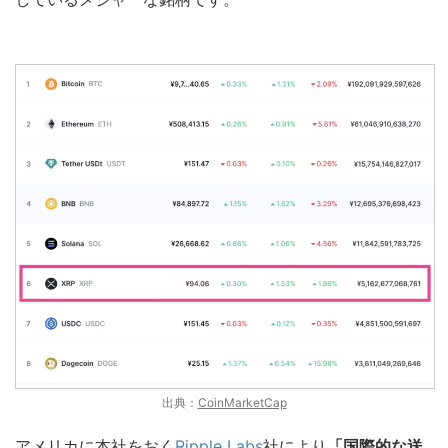
出典：
CoinMarketCap
アメリカに本社をおく
Ripple Labs
社により
「国際的な送