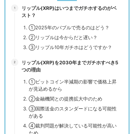
リップル(XRP)はいつまでガチホするのがベ
スト？
①2025年のバブルで売るのはどう？
②リップルは今からだと遅い？
③リップル10年ガチホはどうですか？
リップル(XRP)を2030年までガチホすべき5
つの理由
①ビットコイン半減期の影響で価格上昇
が見込めるから
②金融機関との提携拡大中のため
③国際送金のスタンダードになる可能性
がある
④裁判問題が解決している可能性が高い
ため