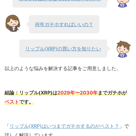
何年ガチホすればいいの？
リップル(XRP)の買い方を知りたい
以上のような悩みを解決する記事をご用意しました。
結論：リップル(XRP)は
2029年〜2030年
までガチホが
ベスト
です。
「
リップル(XRP)はいつまでガチホするのがベスト？
」で
詳しく解説しています。