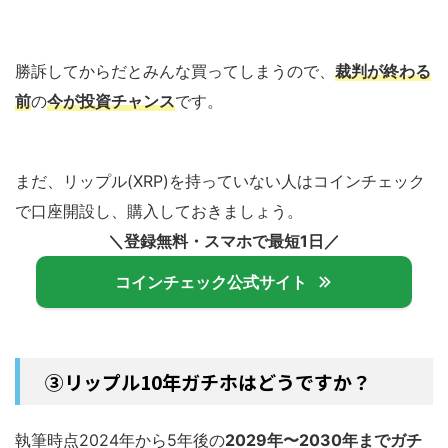
勝訴してからだとみんな買ってしまうので、
裁判が終わる
前
の
今が投資チャンス
です。
まだ、リップル(XRP)を持っていない人はコインチェック
で口座開設し、購入しておきましょう。
＼登録無料・スマホで最短1日／
コインチェック公式サイト
③リップル10年ガチホはどうですか？
執筆時点2024年から5年後の
2029年〜2030年までガチ