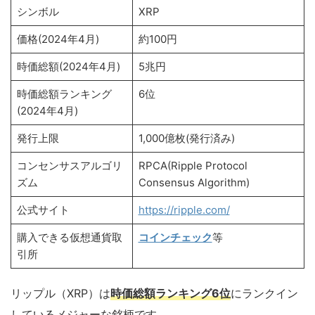
シンボル
XRP
価格(2024年4月)
約100円
時価総額(2024年4月)
5兆円
時価総額ランキング
6位
(2024年4月)
発行上限
1,000億枚(発行済み)
コンセンサスアルゴリ
RPCA(Ripple Protocol
ズム
Consensus Algorithm)
公式サイト
https://ripple.com/
購入できる仮想通貨取
コインチェック
等
引所
リップル（XRP）は
時価総額ランキング6位
にランクイン
しているメジャーな銘柄です。