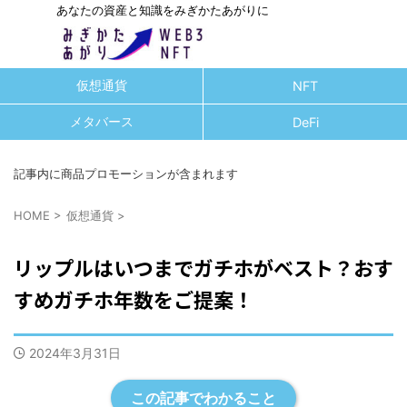
あなたの資産と知識をみぎかたあがりに
仮想通貨
NFT
メタバース
DeFi
記事内に商品プロモーションが含まれます
HOME
>
仮想通貨
>
リップルはいつまでガチホがベスト？おす
すめガチホ年数をご提案！
2024年3月31日
この記事でわかること