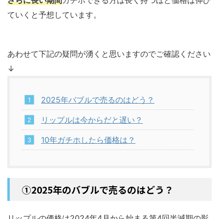
さらに長い期間
ガチホできる方は長く持つほど価格は伸び
ていくと予想しています。
あわせて下記の疑問が湧くと思いますのでご確認ください
↓
2025年バブルで売るのはどう？
リップルは今からだと遅い？
10年ガチホしたら価格は？
①2025年のバブルで売るのはどう？
リップルの価格は2024年4月から始まる第4回半減期の影