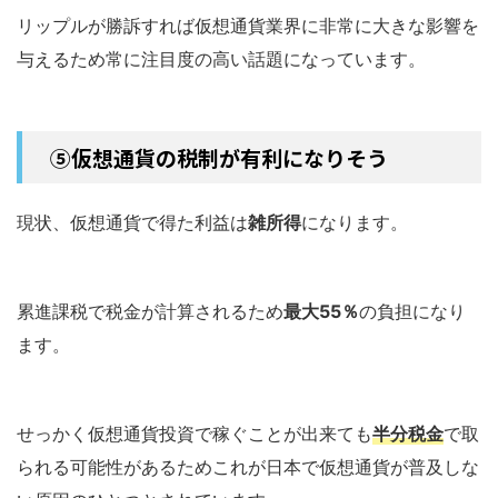
リップルが勝訴すれば仮想通貨業界に非常に大きな影響を
与えるため常に注目度の高い話題になっています。
⑤仮想通貨の税制が有利になりそう
現状、仮想通貨で得た利益は
雑所得
になります。
累進課税で税金が計算されるため
最大55％
の負担になり
ます。
せっかく仮想通貨投資で稼ぐことが出来ても
半分税金
で取
られる可能性があるためこれが日本で仮想通貨が普及しな