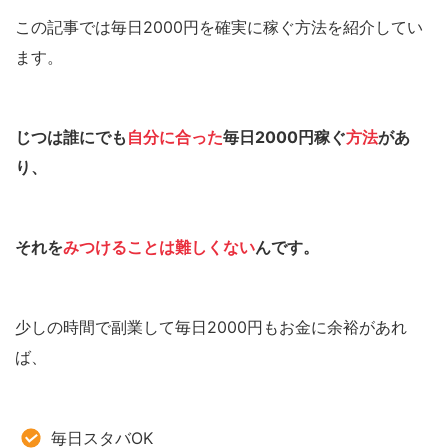
この記事では毎日2000円を確実に稼ぐ方法を紹介してい
ます。
じつは誰にでも
自分に合った
毎日2000円稼ぐ
方法
があ
り、
それを
みつけることは難しくない
んです。
少しの時間で副業して毎日2000円もお金に余裕があれ
ば、
毎日スタバOK