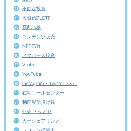
不動産投資
投資信託,ETF
高配当株
コンテンツ販売
NFT売買
メタバース投資
Vtuber
YouTube
Instagram・Twitter（X）
在宅コールセンター
動画配信投げ銭
転売 ・せどり
カーシェアリング
ドローン操縦士