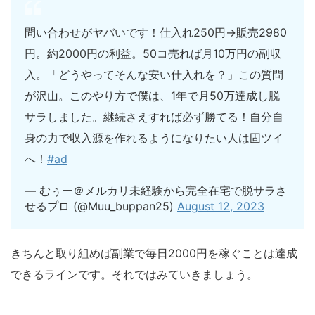
問い合わせがヤバいです！仕入れ250円→販売2980
円。約2000円の利益。50コ売れば月10万円の副収
入。「どうやってそんな安い仕入れを？」この質問
が沢山。このやり方で僕は、1年で月50万達成し脱
サラしました。継続さえすれば必ず勝てる！自分自
身の力で収入源を作れるようになりたい人は固ツイ
へ！
#ad
— むぅー＠メルカリ未経験から完全在宅で脱サラさ
せるプロ (@Muu_buppan25)
August 12, 2023
きちんと取り組めば副業で毎日2000円を稼ぐことは達成
できるラインです。それではみていきましょう。