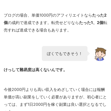
ブログの場合、単価1000円のアフィリエイトなら
たった2
個
の成約で達成できます。転売せどりなら
たった1、2個
転
売すれば達成できる場合もあります。
ぼくでもできそう！
けっして難易度は高くないんです。
今後2000円よりも高い収入をめざしていく場合には報酬
単価が高い副業をしていく必要がありますが、初心者にと
っては、まず1日2000円を稼ぐ副業は良い選択となるでし