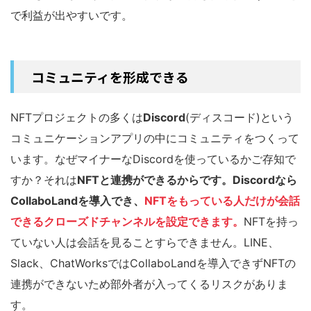
で利益が出やすいです。
コミュニティを形成できる
NFTプロジェクトの多くは
Discord
(ディスコード)という
コミュニケーションアプリの中にコミュニティをつくって
います。なぜマイナーなDiscordを使っているかご存知で
すか？それは
NFTと連携ができるからです。Discordなら
CollaboLandを導入でき、
NFTをもっている人だけが会話
できるクローズドチャンネルを設定できます。
NFTを持っ
ていない人は会話を見ることすらできません。LINE、
Slack、ChatWorksではCollaboLandを導入できずNFTの
連携ができないため部外者が入ってくるリスクがありま
す。