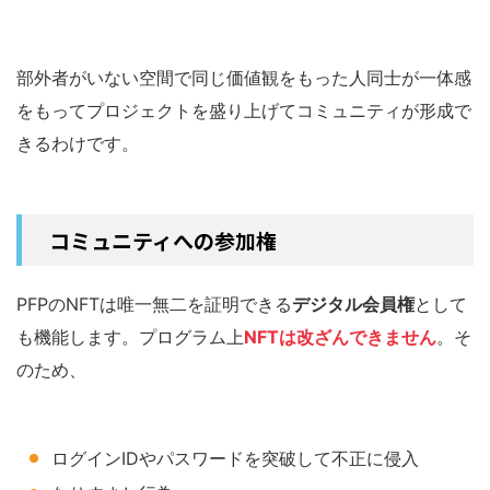
部外者がいない空間で同じ価値観をもった人同士が一体感
をもってプロジェクトを盛り上げてコミュニティが形成で
きるわけです。
コミュニティへの参加権
PFPのNFTは唯一無二を証明できる
デジタル会員権
として
も機能します。プログラム上
NFTは改ざんできません
。そ
のため、
ログインIDやパスワードを突破して不正に侵入