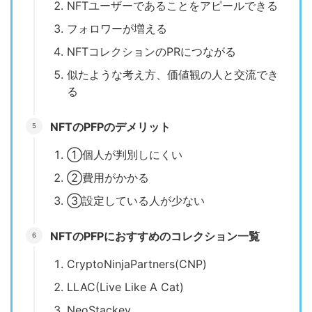
NFTユーザーであることをアピールできる
フォロワーが増える
NFTコレクションのPRにつながる
似たような考え方、価値観の人と交流でき
る
NFTのPFPのデメリット
①個人が判別しにくい
②費用がかかる
③設定している人が少ない
NFTのPFPにおすすめのコレクション一覧
CryptoNinjaPartners(CNP)
LLAC(Live Like A Cat)
NeoStackey