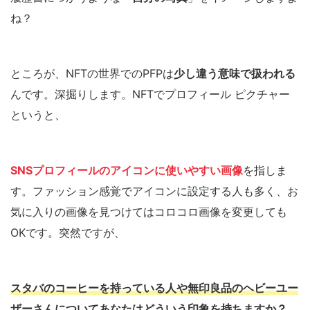
ね？
ところが、NFTの世界でのPFPは
少し違う意味で扱われる
んです。深掘りします。NFTでプロフィール ピクチャー
というと、
SNSプロフィールのアイコンに使いやすい画像
を指しま
す。ファッション感覚でアイコンに設定する人も多く、お
気に入りの画像を見つけてはコロコロ画像を変更しても
OKです。突然ですが、
スタバのコーヒー
を持っている人や
無印良品のヘビーユー
ザー
さんについて
あなたはどういう印象を持ちますか？