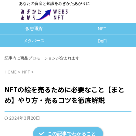
あなたの資産と知識をみぎかたあがりに
仮想通貨
NFT
メタバース
DeFi
記事内に商品プロモーションが含まれます
HOME
>
NFT
>
NFTの絵を売るために必要なこと【まと
め】やり方・売るコツを徹底解説
2024年3月20日
この記事でわかること