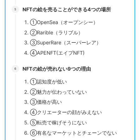
NFTの絵を売ることができる4つの場所
①OpenSea（オープンシー）
②Rarible（ラリブル）
③SuperRare（スーパーレア）
④APENFT(エイプNFT)
NFTの絵が売れない9つの理由
①認知度が低い
②魅力が伝わっていない
③価格が高い
④クリエーターの顔がみえない
⑤転売で稼げそうにない
⑥有名なマーケットとチェーンでない