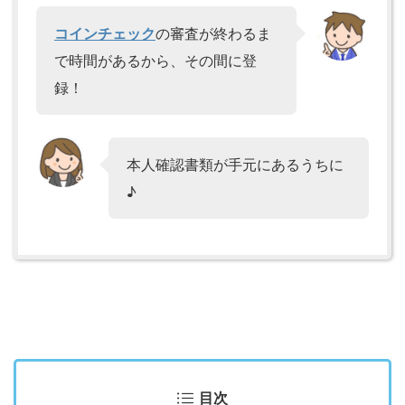
コインチェック
の審査が終わるま
で時間があるから、その間に登
録！
本人確認書類が手元にあるうちに
♪
目次