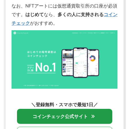
なお、NFTアートには仮想通貨取引所の口座が必須
です。
はじめて
なら、
多くの人に支持される
コイン
チェック
がおすすめ。
＼登録無料・スマホで最短1日／
コインチェック公式サイト