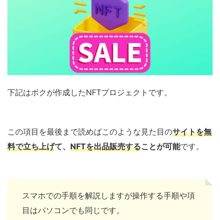
下記はボクが作成したNFTプロジェクトです。
この項目を最後まで読めばこのような見た目の
サイトを無
料で立ち上げ
て、
NFTを出品販売する
ことが可能
です。
スマホでの手順を解説しますが操作する手順や項
目はパソコンでも同じです。