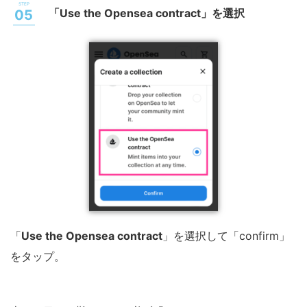
「Use the Opensea contract」を選択
「
Use the Opensea contract
」を選択して「confirm」
をタップ。