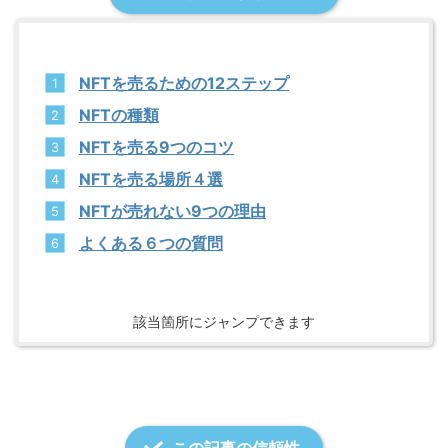
NFTを売るための12ステップ
NFTの種類
NFTを売る9つのコツ
NFTを売る場所４選
NFTが売れない9つの理由
よくある６つの質問
該当箇所にジャンプできます