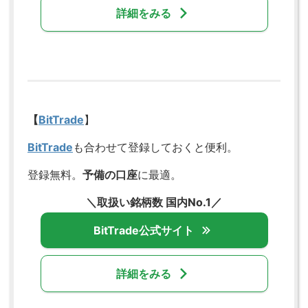
詳細をみる
【
BitTrade
】
BitTrade
も合わせて登録しておくと便利。
登録無料。
予備の口座
に最適。
＼取扱い銘柄数 国内No.1／
BitTrade公式サイト
詳細をみる