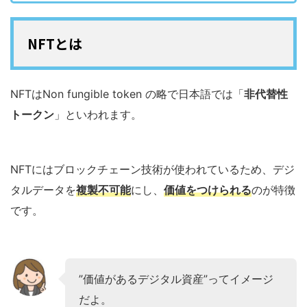
NFTとは
NFTはNon fungible token の略で日本語では「
非代替性
トークン
」といわれます。
NFTにはブロックチェーン技術が使われているため、デジ
タルデータを
複製不可能
にし、
価値をつけられる
のが特徴
です。
”価値があるデジタル資産”ってイメージ
だよ。