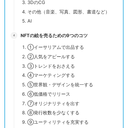
3DのCG
その他（音楽、写真、図形、書道など）
AI
NFTの絵を売るための9つのコツ
①イーサリアムで出品する
②人気をアピールする
③トレンドをおさえる
④マーケティングする
⑤世界観・デザインを統一する
⑥低価格でリリース
⑦オリジナリティを出す
⑧発行枚数を少なくする
⑨ユーティリティを充実する