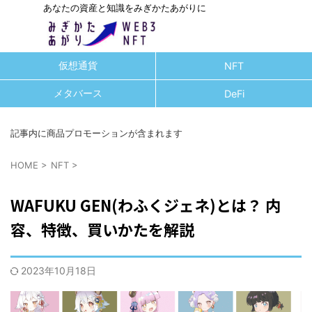
あなたの資産と知識をみぎかたあがりに
仮想通貨
NFT
メタバース
DeFi
記事内に商品プロモーションが含まれます
HOME
>
NFT
>
WAFUKU GEN(わふくジェネ)とは？ 内
容、特徴、買いかたを解説
2023年10月18日