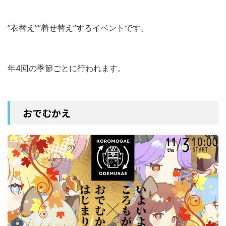
”衣替え””着せ替え”するイベントです。
年4回の季節ごとに行われます。
おでむかえ