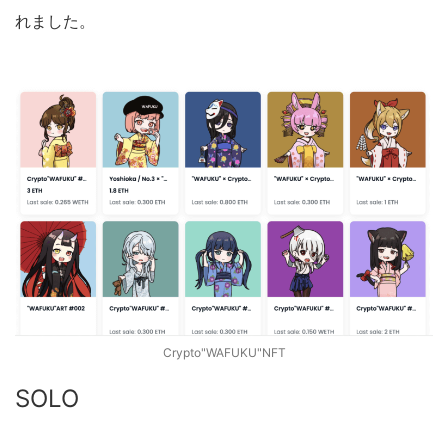
れました。
Crypto"WAFUKU"NFT
SOLO