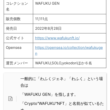
コレクション
WAFUKU GEN
名
販売個数
11,111点
発売日
2022年8月28日
公式サイト
https://www.wafukunft.io/
Opensea
https://opensea.io/collection/wafukuge
n
運営メンバー
WAFUKU,SOLO,yokodoriほか６名
一般的に「わふくジェネ」「わふく」という場
合は
「WAFUKU GEN」を指します。
「Crypto"WAFUKU"NFT」と名前が似ているた
め