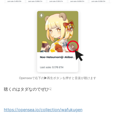
Openseaで右下の▶︎再生ボタンを押すと音楽が聴けます
聴くのはタダなのでぜひ☟
https://opensea.io/collection/wafukugen