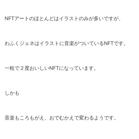
NFTアートのほとんどはイラストのみが多いですが、
わふくジェネはイラストに音楽がついているNFTです。
一粒で２度おいしいNFTになっています。
しかも
音楽もころもがえ、おでむかえで変わるようです。